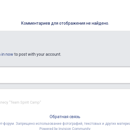
Комментариев для отображения не найдено.
n in now
to post with your account.
лесу "Team Spirit Сamp"
Обратная связь
рнет-форум. Запрещено использование фотографий, текстовых и других мате
Powered by Invision Community