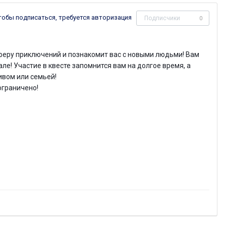
тобы подписаться, требуется авторизация
Подписчики
0
осферу приключений и познакомит вас с новыми людьми! Вам
ле! Участие в квесте запомнится вам на долгое время, а
ивом или семьей!
ограничено!