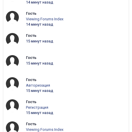
14 минут назад
Гость
Viewing Forums Index
14 минут назад
Гость
15 минут назад
Гость
15 минут назад
Гость
Авторизация
15 минут назад
Гость
Регистрация
15 минут назад
Гость
Viewing Forums Index