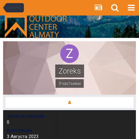
Главная
Zoreks
Участники
ЧИСЛО ПУБЛИКАЦИЙ
0
РЕГИСТРАЦИЯ
3 Августа 2023