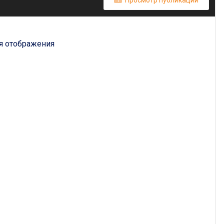
Просмотр публикаций
ля отображения