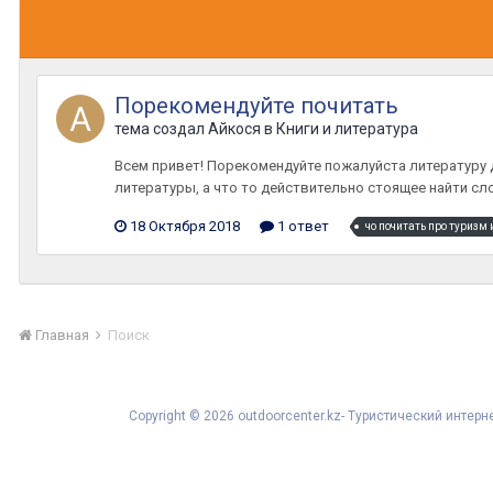
Порекомендуйте почитать
тема создал
Айкося
в
Книги и литература
Всем привет! Порекомендуйте пожалуйста литературу д
литературы, а что то действительно стоящее найти сло
18 Октября 2018
1 ответ
Главная
Поиск
Copyright © 2026 outdoorcenter.kz- Туристический инте