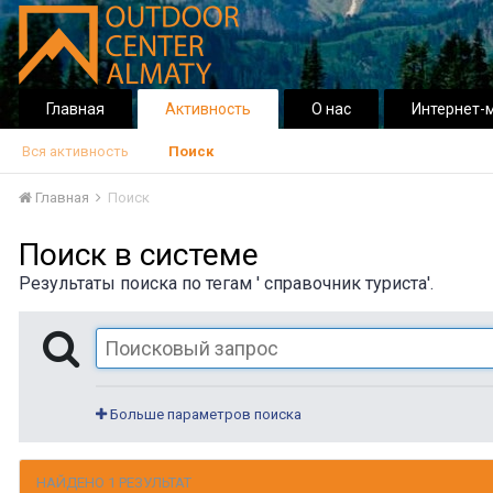
Главная
Активность
О нас
Интернет-
Вся активность
Поиск
Главная
Поиск
Поиск в системе
Результаты поиска по тегам ' справочник туриста'.
Больше параметров поиска
НАЙДЕНО 1 РЕЗУЛЬТАТ