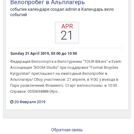
Велопробег в Альплагерь
событие календаря создал
admin
в
Календарь вело
событий
APR
21
Sunday 21 April 2019, 03:00
до
10:00
Федерация Велоспорта и Велотуризма "TOUR-Bikers" и Event-
Ассоциация "BOOM Studio" при поддержке "Format Bicycles
Kyrgyzstan" приглашают на ежегодный Велопробег в
Альплагерь! Сбор участников: 21 апреля, в 9:00, у въезда в
Парк развлечений Фламинго. Старт велоколонны: в 10:00.
Справки: 0550694888 (Яро...
20 Февраля 2019
Обратная связь