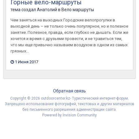
Горные вело-маршруты
тема создал
Анатолий
в
Вело маршруты
Чем заняться на выходных Городские велопрогулки в
выходной день – не только очень популярное, но и полезное
занятие. Полезное, правда, если глубоко не дышать. Если же
хочется и время с друзьями провести, и не травиться тем,
что мы еще привычно называем воздухом в одном из самых
грязных...
1 Июня 2017
Обратная связь
Copyright © 2026 outdoorcenter.kz- Туристический интернет-форум.
Запрещено использование фотографий, текстовых и других материалов
без письменного разрешения администрации сайта.
Powered by Invision Community