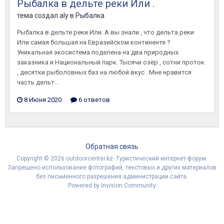
Рыбалка в дельте реки Или .
тема создал
aly
в
Рыбалка
Рыбалка в дельте реки Или. А вы знали , что дельта реки
Или самая большая на Евразийском континенте ?
Уникальная экосистема поделена на два природных
заказника и Национальный парк. Тысячи озёр , сотни проток
, десятки рыболовных баз на любой вкус . Мне нравится
часть дельт...
8 Июня 2020
6 ответов
Обратная связь
Copyright © 2026 outdoorcenter.kz- Туристический интернет-форум.
Запрещено использование фотографий, текстовых и других материалов
без письменного разрешения администрации сайта.
Powered by Invision Community