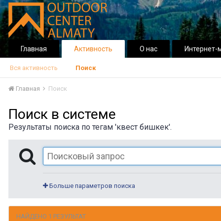
Главная
Активность
О нас
Интернет-
Вся активность
Поиск
Главная
Поиск
Поиск в системе
Результаты поиска по тегам 'квест бишкек'.
Больше параметров поиска
НАЙДЕНО 1 РЕЗУЛЬТАТ