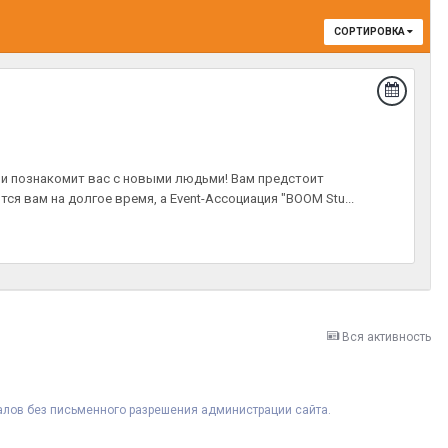
СОРТИРОВКА
й и познакомит вас с новыми людьми! Вам предстоит
ся вам на долгое время, а Event-Ассоциация "BOOM Stu...
Вся активность
риалов без письменного разрешения администрации сайта.