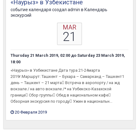
«Наурыз» в Узбекистане
событие календаря создал
admin
в
Календарь
экскурсий
MAR
21
Thursday 21 March 2019, 02:00
до
Saturday 23 March 2019,
18:00
«Наурыз» в Узбекистане Дата тура 21-24марта
2019г.Маршрут: Ташкент – Бухара – Самарканд – Ташкент1
день – Ташкент – 21 марта Встреча в аэропорту / на жд
вокзале / на авто вокзале /* на Узбекско-Казахской
границе Сбор группы Обед в национальном кафе
Обзорная экскурсия по городу Ужин в национальн...
20 Февраля 2019