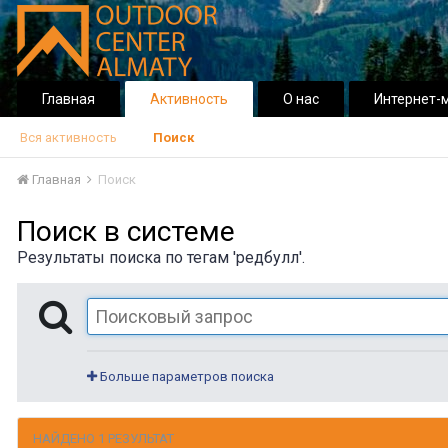
Главная
Активность
О нас
Интернет-
Вся активность
Поиск
Главная
Поиск
Поиск в системе
Результаты поиска по тегам 'редбулл'.
Больше параметров поиска
НАЙДЕНО 1 РЕЗУЛЬТАТ