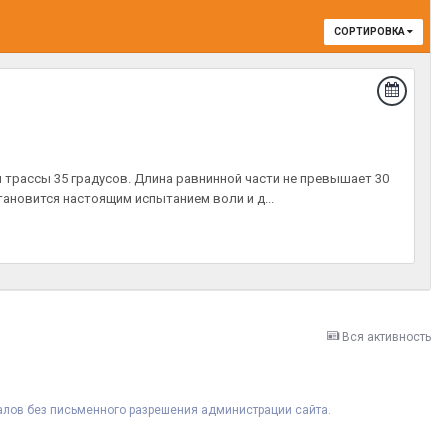
СОРТИРОВКА
он трассы 35 градусов. Длина равнинной части не превышает 30
ановится настоящим испытанием воли и д...
Вся активность
риалов без письменного разрешения администрации сайта.