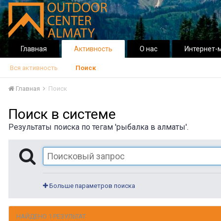
Главная
Активность
О нас
Интернет-
Вся активность
Поиск
Главная
Поиск
Поиск в системе
Результаты поиска по тегам 'рыбалка в алматы'.
Больше параметров поиска
НАЙДЕНО 1 РЕЗУЛЬТАТ