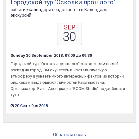
Городской тур "Осколки прошлого"
событие календаря создал
admin
в
Календарь
экскурсий
SEP
30
Sunday 30 September 2018, 07:00
до
09:30
Городской тур "Осколки прошлого" откроет вам новый
взгляд на город. Вы окунетесь в ностальгическую
атмосферу и узнаете много интересных фактов из истории
Бишкека и выдающихся личностей Кыргызстана.
Организатор: Event-Ассоциация "BOOM Studio" подробности
тут >
20 Сентября 2018
Обратная связь