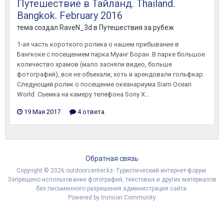
Путешествие в Тайланд. Thailand.
Bangkok. February 2016
тема создал
RaveN_3d
в
Путешествия за рубеж
1-ая часть короткого ролика о нашем прибывание в
Бангкоке с посещением парка Муанг Боран. В парке большое
количество храмов (мало засняли видео, больше
фотографий), все не объехали, хоть и арендовали гольфкар.
Следующий ролик о посещение океанариума Siam Ocean
World. Съемка на камеру телефона Sony X...
19 Мая 2017
4 ответа
Обратная связь
Copyright © 2026 outdoorcenter.kz- Туристический интернет-форум.
Запрещено использование фотографий, текстовых и других материалов
без письменного разрешения администрации сайта.
Powered by Invision Community