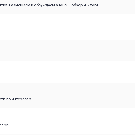
ятия. Размещаем и обсуждаем анонсы, обзоры, итоги.
тв по интересам.
иями.