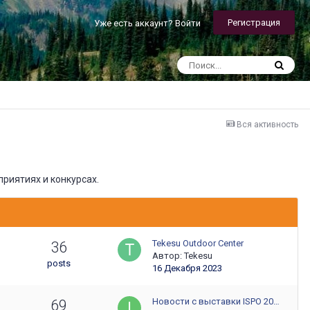
Регистрация
Уже есть аккаунт? Войти
Вся активность
риятиях и конкурсах.
Tekesu Outdoor Center
36
Автор:
Tekesu
posts
16 Декабря 2023
Новости с выставки ISPO 20…
69