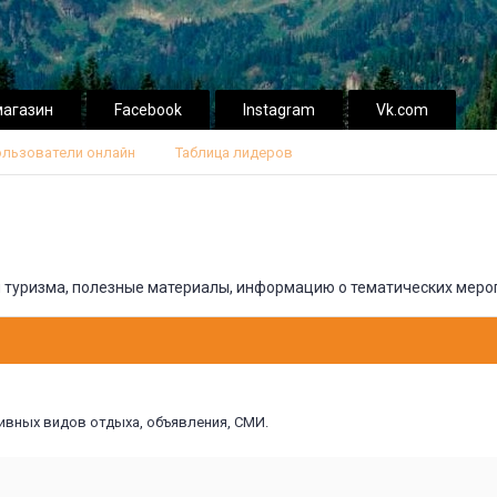
магазин
Facebook
Instagram
Vk.com
льзователи онлайн
Таблица лидеров
и туризма, полезные материалы, информацию о тематических мероп
ивных видов отдыха, объявления, СМИ.