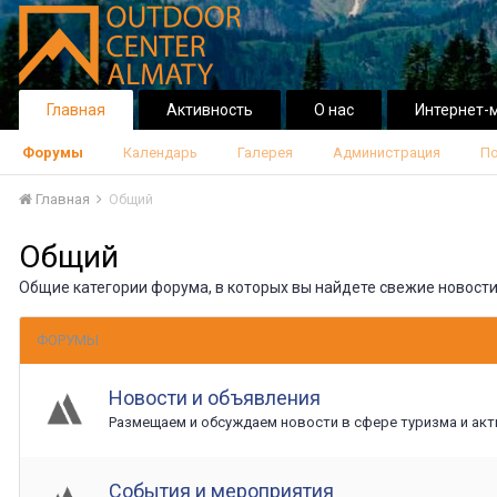
Главная
Активность
О нас
Интернет-
Форумы
Календарь
Галерея
Администрация
По
Главная
Общий
Общий
Общие категории форума, в которых вы найдете свежие новост
ФОРУМЫ
Новости и объявления
Размещаем и обсуждаем новости в сфере туризма и акт
События и мероприятия