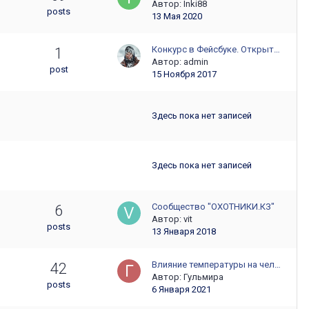
Автор:
Inki88
posts
13 Мая 2020
Конкурс в Фейсбуке. Открыт…
1
Автор:
admin
post
15 Ноября 2017
Здесь пока нет записей
Здесь пока нет записей
Сообщество "ОХОТНИКИ.КЗ"
6
Автор:
vit
posts
13 Января 2018
Влияние температуры на чел…
42
Автор:
Гульмира
posts
6 Января 2021