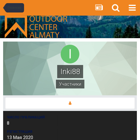
Главная
Inki88
Участники
ЧИСЛО ПУБЛИКАЦИЙ
8
РЕГИСТРАЦИЯ
13 Мая 2020