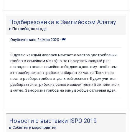
Подберезовики в Заилийском Алатау
в
По грибы, по ягоды
Опубликовано
24 Мая 2020
·
Я думаю каждый человек мечтает о частом употреблении
грибов в семейном меню)но вот покупать каждый раз
накладно в плане семейного бюджета,поэтому везёт тем
кто разбирается в грибах и собирает их часто. Так что за
пост о разборе грибов отдельный респект. Будем учиться
разбираться в грибах на основе вашей темы
?
Все понятно и
внятно. Заморозка грибов на зиму вообще отличная идея.
Новости с выставки ISPO 2019
в
События и мероприятия