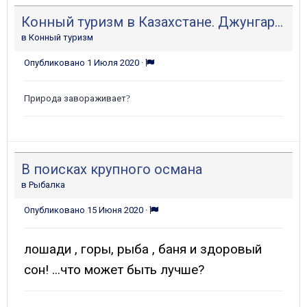
Конный туризм в Казахстане. Джунгария .
в
Конный туризм
Опубликовано
1 Июля 2020
·
Природа завораживает
?
В поисках крупного османа
в
Рыбалка
Опубликовано
15 Июня 2020
·
лошади
, горы,
рыба , баня и здоровый
сон
! ...что может быть лучше?