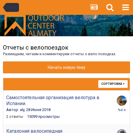
Вело
Отчеты с велопоездок
Размещаем, читаем и комментируем отчеты о вело поездках.
Начать новую тему
СОРТИРОВКА
Самостоятельная организация велотура в
Испании.
2
Автор:
aly
,
28 Июня 2018
Июля
2
ответы
15099
просмотры
2018
Каталония велосипедная