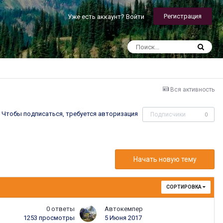
Регистрация
Уже есть аккаунт? Войти
Вся активность
Чтобы подписаться, требуется авторизация
Подписчики
0
Начать новую тему
СОРТИРОВКА
0
ответы
Автокемпер
1253
просмотры
5 Июня 2017