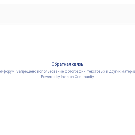
Обратная связь
рнет-форум. Запрещено использование фотографий, текстовых и других мате
Powered by Invision Community