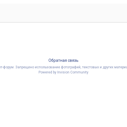
Обратная связь
рнет-форум. Запрещено использование фотографий, текстовых и других мате
Powered by Invision Community