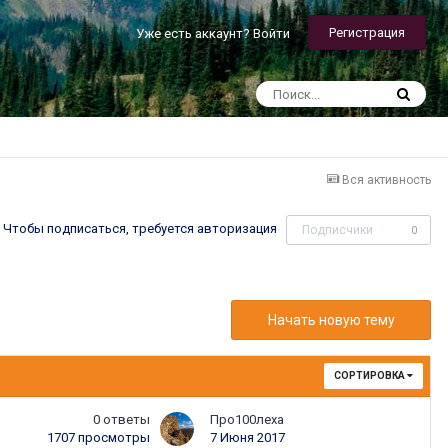
Регистрация
Уже есть аккаунт? Войти
Вся активность
Чтобы подписаться, требуется авторизация
Подписчики
0
Начать новую тему
СОРТИРОВКА
0
ответы
Про100леха
1707
просмотры
7 Июня 2017