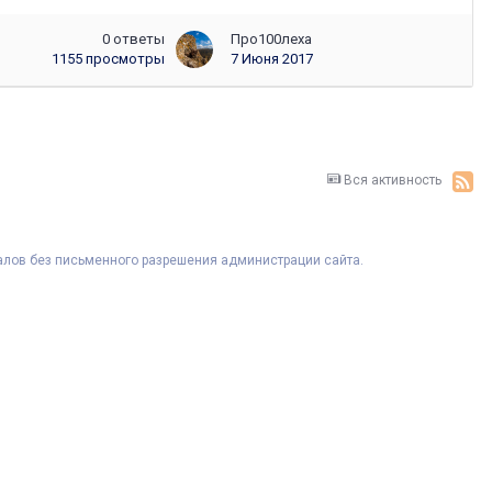
0
ответы
Про100леха
1155
просмотры
7 Июня 2017
Вся активность
риалов без письменного разрешения администрации сайта.