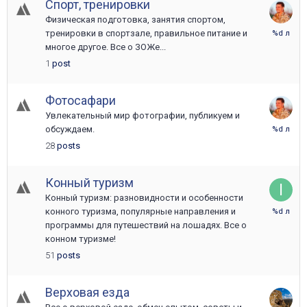
Спорт, тренировки
Физическая подготовка, занятия спортом,
12
тренировки в спортзале, правильное питание и
Июня
многое другое. Все о ЗОЖе...
2017
1
post
Фотосафари
Увлекательный мир фотографии, публикуем и
27
обсуждаем.
Ноября
28
posts
2017
Конный туризм
Конный туризм: разновидности и особенности
24
конного туризма, популярные направления и
Апреля
программы для путешествий на лошадях. Все о
2023
конном туризме!
51
posts
Верховая езда