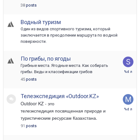
38
posts
Водный туризм
Один из видов спортивного туризма, который
заключается в преодолении маршрута по водной
поверхности.
По грибы, по ягоды
Грибные места. Ягодные места. Как собирать
16
грибы. Виды и классификации грибов
Апреля
45
posts
2024
Телеэкспедиция «Outdoor.KZ»
Outdoor KZ - это
12
телеэкспедиция посвященная природе и
Июля
туристическим ресурсам Казахстана.
2018
91
posts