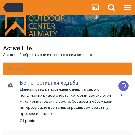
Главная
Active Life
Активный образ жизни и все, что с ним связано.
ФОРУМЫ
Бег, спортивная ходьба
Данный раздел посвящен одним из самых
28
популярных видов спорта, которым увлекаются
Апреля
миллионы людей на земле. Создаем и обсуждаем
2025
интересующие вас темы, спрашиваем советы у
профессионалов.
21
posts