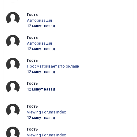
Гость
Авторизация
12 минут назад
Гость
Авторизация
12 минут назад
Гость
Просматривает кто онлайн
12 минут назад
Гость
12 минут назад
Гость
Viewing Forums Index
12 минут назад
Гость
Viewing Forums Index