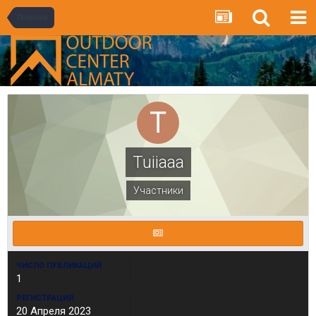
Главная
Tuiiaaa
Участники
ЧИСЛО ПУБЛИКАЦИЙ
1
РЕГИСТРАЦИЯ
20 Апреля 2023