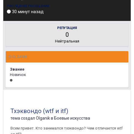
ПОСЛЕДНЕЕ ПОСЕЩЕНИЕ
30 минут назад
РЕПУТАЦИЯ
0
Нейтральная
О OLGANIK
Звание
Новичок
Тхэквондо (wtf и itf)
тема создал
Olganik
в
Боевые искусства
Всем привет. Кто занимался тхэквондо? Чем отличается wtf