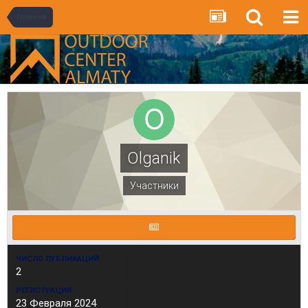
Главная
Olganik
Участники
ЧИСЛО ПУБЛИКАЦИЙ
2
РЕГИСТРАЦИЯ
23 Февраля 2024