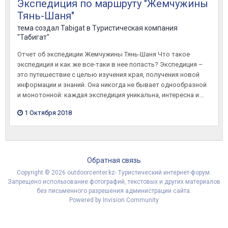
Экспедиция по маршруту "Жемчужины
Тянь-Шаня"
тема создал
Tabigat
в
Туристическая компания
"Табигат"
Отчет об экспедиции Жемчужины Тянь-Шаня Что такое
экспедиция и как же все-таки в нее попасть? Экспедиция –
это путешествие с целью изучения края, получения новой
информации и знаний. Она никогда не бывает однообразной
и монотонной: каждая экспедиция уникальна, интересна и...
1 Октября 2018
Обратная связь
Copyright © 2026 outdoorcenter.kz- Туристический интернет-форум.
Запрещено использование фотографий, текстовых и других материалов
без письменного разрешения администрации сайта.
Powered by Invision Community