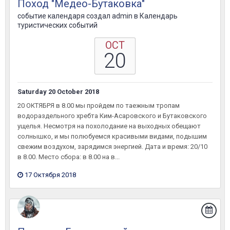
Поход "Медео-Бутаковка"
событие календаря создал
admin
в
Календарь
туристических событий
OCT
20
Saturday 20 October 2018
20 ОКТЯБРЯ в 8.00 мы пройдем по таежным тропам
водораздельного хребта Ким-Асаровского и Бутаковского
ущелья. Несмотря на похолодание на выходных обещают
солнышко, и мы полюбуемся красивыми видами, подышим
свежим воздухом, зарядимся энергией. Дата и время: 20/10
в 8.00. Место сбора: в 8.00 на в...
17 Октября 2018