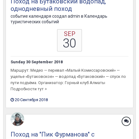
Поход на Бутаковский водопад,
однодневный поход
событие календаря создал
admin
в
Календарь
туристических событий
SEP
30
Sunday 30 September 2018
Маршрут: Медео — перевал «Малый Комиссаровский» —
ущелье «Бутаковское» — водопад «Бутаковский» — спуск по
пути подъёма. Организатор: Горный клуб Алматы
Подробности тут >
20 Сентября 2018
Поход на "Пик Фурманова" с