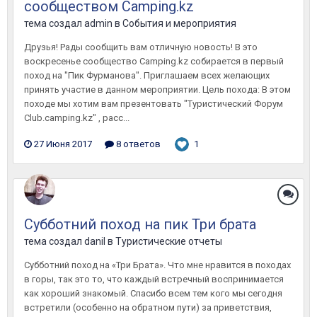
сообществом Camping.kz
тема создал
admin
в
События и мероприятия
Друзья! Рады сообщить вам отличную новость! В это
воскресенье сообщество Camping.kz собирается в первый
поход на "Пик Фурманова". Приглашаем всех желающих
принять участие в данном мероприятии. Цель похода: В этом
походе мы хотим вам презентовать "Туристический Форум
Club.camping.kz" , расс...
27 Июня 2017
8 ответов
1
Субботний поход на пик Три брата
тема создал
danil
в
Туристические отчеты
Субботний поход на «Три Брата». Что мне нравится в походах
в горы, так это то, что каждый встречный воспринимается
как хороший знакомый. Спасибо всем тем кого мы сегодня
встретили (особенно на обратном пути) за приветствия,