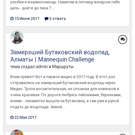
улыбки и взаимопомощь. Наметив в пятницу вечером себе
цель - дойти до пика Т...
15 Июня 2017
3 ответа
Замерзший Бутаковский водопад,
Алматы | Mannequin Challenge
тема создал
admin
в
Маршруты
Всем привет! Вот и первое видео в 2017 году. В этот раз
отправились на замерзший Бутаковский водопад через
Медео. Тропа восхитительная, не сложная для новичков и
очень красивая. По дороге любуясь пейзажами, березками,
елями... незаметно вышли на Бутаковку, а там уже и рукой
подать до водопада. Зимой...
22 Мая 2017