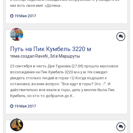
них есть свое имя: «Долина...
19 Мая 2017
Путь на Пик Кумбель 3220 м
тема создал
RaveN_3d
в
Маршруты
25 сентября в честь Дня Туризма (27.09) прошло массовое
восхождение на Пик Кумбель 3220 м.н.у.м. Не ожидал
увидеть столько людей в горах =)) Когда подошел к
остановке, возник вопрос: "Все едут в горы? Ого...!". И
действительно все ехали в горы, цель у многих была Пик
Кумбель, но кто-то добрался до К...
19 Мая 2017