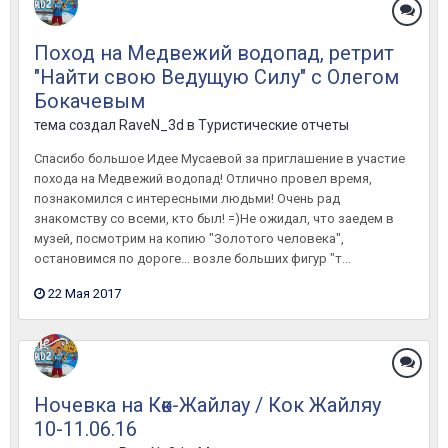
Поход на Медвежий водопад, ретрит
"Найти свою Ведущую Силу" с Олегом
Бокачевым
тема создал
RaveN_3d
в
Туристические отчеты
Спасибо большое Идее Мусаевой за приглашение в участие
похода на Медвежий водопад! Отлично провел время,
познакомился с интересными людьми! Очень рад
знакомству со всеми, кто был! =)Не ожидал, что заедем в
музей, посмотрим на копию "Золотого человека",
остановимся по дороге... возле больших фигур "т...
22 Мая 2017
Ночевка на Көк-Жайлау / Кок Жайляу
10-11.06.16