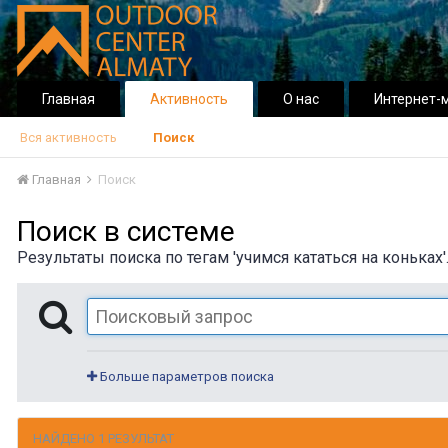
Главная
Активность
О нас
Интернет-
Вся активность
Поиск
Главная
Поиск
Поиск в системе
Результаты поиска по тегам 'учимся кататься на коньках'
Больше параметров поиска
НАЙДЕНО 1 РЕЗУЛЬТАТ