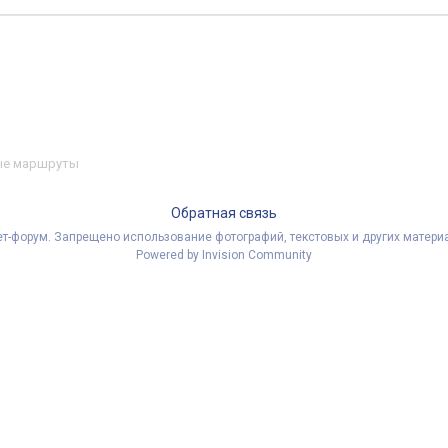
е маршруты
Обратная связь
рнет-форум. Запрещено использование фотографий, текстовых и других мате
Powered by Invision Community