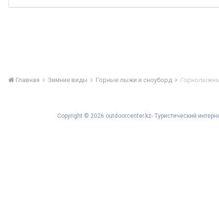
Главная
Зимние виды
Горные лыжи и сноуборд
Горнолыжны
Copyright © 2026 outdoorcenter.kz- Туристический инте