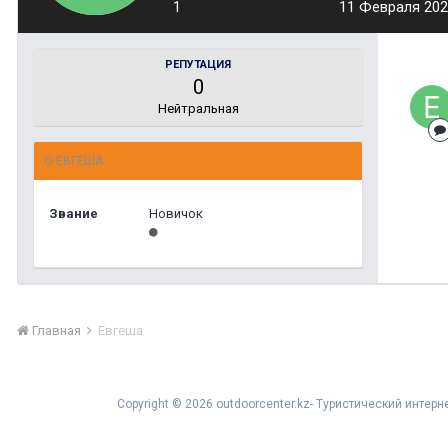
1
11 Февраля 20
РЕПУТАЦИЯ
0
Нейтральная
О ЕВГЕША
Звание
Новичок
Главная
Евгеша
Copyright © 2026 outdoorcenter.kz- Туристический инте