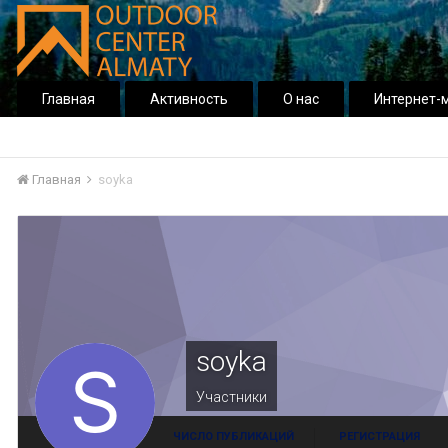
Главная
Активность
О нас
Интернет-
Главная
soyka
soyka
Участники
ЧИСЛО ПУБЛИКАЦИЙ
РЕГИСТРАЦИЯ