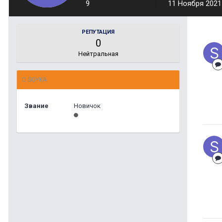
9
11 Ноября 2021
РЕПУТАЦИЯ
0
Нейтральная
О SOYKA
Звание
Новичок