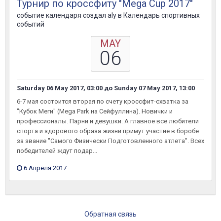
Турнир по кроссфиту "Mega Cup 2017"
событие календаря создал
aly
в
Календарь спортивных
событий
MAY
06
Saturday 06 May 2017, 03:00
до
Sunday 07 May 2017, 13:00
6-7 мая состоится вторая по счету кроссфит-схватка за
"Кубок Меги" (Mega Park на Сейфуллина). Новички и
профессионалы. Парни и девушки. А главное все любители
спорта и здорового образа жизни примут участие в боробе
за звание "Самого Физически Подготовленного атлета". Всех
победителей ждут подар...
6 Апреля 2017
Обратная связь