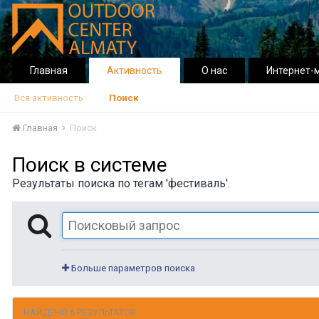
Главная
Активность
О нас
Интернет-
Вся активность
Поиск
Главная
Поиск
Поиск в системе
Результаты поиска по тегам 'фестиваль'.
Больше параметров поиска
НАЙДЕНО 6 РЕЗУЛЬТАТОВ