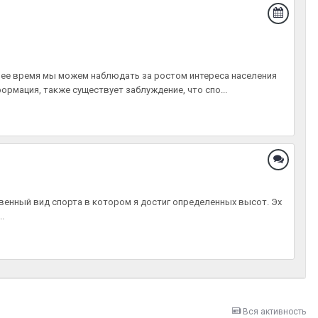
нее время мы можем наблюдать за ростом интереса населения
формация, также существует заблуждение, что спо...
твенный вид спорта в котором я достиг определенных высот. Эх
.
Вся активность