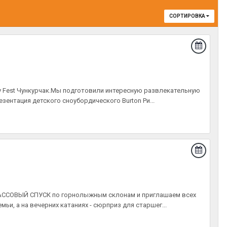
СОРТИРОВКА
y Fest Чункурчак.Мы подготовили интересную развлекательную
зентация детского сноубордического Burton Ри...
 МАССОВЫЙ СПУСК по горнолыжным склонам и приглашаем всех
мьи, а на вечерних катаниях - сюрприз для старшег...