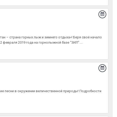
ан – страна горных лыж и зимнего отдыха»! Беря своё начало
2 февраля 2019 года на горнолыжной базе “ЗИЛ”....
ошие песни в окружении величественной природы! Подробности