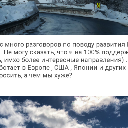
с много разговоров по поводу развития 
 Не могу сказать, что я на 100% подде
ь, имхо более интересные направления) .
аботает в Европе , США , Японии и других
росить, а чем мы хуже?