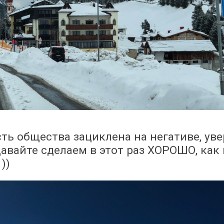
ть общества зациклена на негативе, уве
давайте сделаем в этот раз ХОРОШО, как 
))