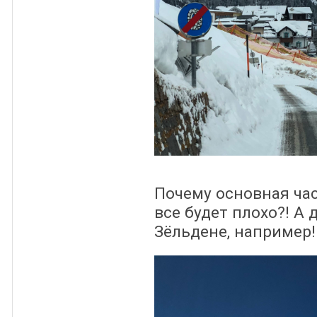
Почему основная час
все будет плохо?! А 
Зёльдене, например! 