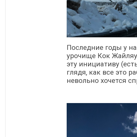
Последние годы у на
урочище Кок Жайляу.
эту инициативу (ест
глядя, как все это р
невольно хочется сп