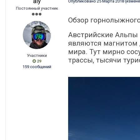
aly
Опубликовано
25 Марта 2018
(измене
Постоянный участник
Обзор горнолыжного
Австрийские Альпы 
являются магнитом 
мира. Тут мирно со
Участники
трассы, тысячи тури
29
159 сообщений