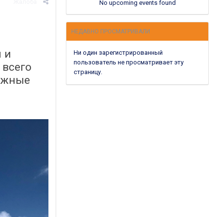
Жалоба
No upcoming events found
НЕДАВНО ПРОСМАТРИВАЛИ
 и
Ни один зарегистрированный
пользователь не просматривает эту
 всего
страницу.
ыжные