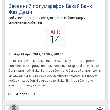
Весенний полумарафон Бакай Банк
Жаз Деми
событие календаря создал
admin
в
Календарь
спортивных событий
APR
14
Sunday 14 April 2019, 01:50
до
08:00
Ты готов принять новый вызов?Стать лучше, быстрее и
сильнее!Тогда традиционный весенний старт Bakai Bank Jaz
Demi ждет тебя!Bakai Bank Jaz Demi это беговой старт, где ты
сможешь испытать свои возможности и одержать новую
победу над собой!И в этом году, Bakai Bank Jaz Demi это
#бегсосмылом, ведь част...
30 Января 2019