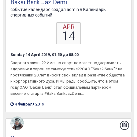
Bakai Bank Jaz Demi
событие календаря создал
admin
в
Календарь
спортивных событий
APR
14
Sunday 14 April 2019, 01:50
до
08:00
Спорт это жизнь?? Именно спорт помогает поддерживать
здоровье и хорошее самочувствие??ОАО “Бакай Банк”? на
протяжении 20 лет вносит свой вклад в развитие общества
и корпоративного духа. И мы рады сообщить, что в этом
году ОАО “Бакай Банк” стал официальным партнером
весеннего старта #BakaiBankJazDemi...
4 Февраля 2019