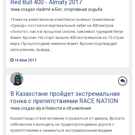
Red Bull 400 - Almaty 2017
тема создал
vladimir
в
Бег, спортивная ходьба
14 мая на алматинском комплексе лыжных трамплинов
«Сункар» состоялся вертикальный забег на 400 метров.
«Золото», как и в прошлом сезоне, завоевал турецкий бегун
Ахмет Арслан. На старт вышли 400 экстремалов из 15 стран
мира. Прошлогодний чемпион Ахмет Арслан подтвердил
свое реноме, правда,...
16 Мая 2017
В Казахстане пройдет экстремальная
гонка с препятствиями RACE NATION
тема создал
aly
в
Новости и объявления
Казахстанцы стали активнее отрываться от дивана, бросать
себе вызов и выходить на труднопроходимые дороги с
препятствиями и заниматься экстремальными видами