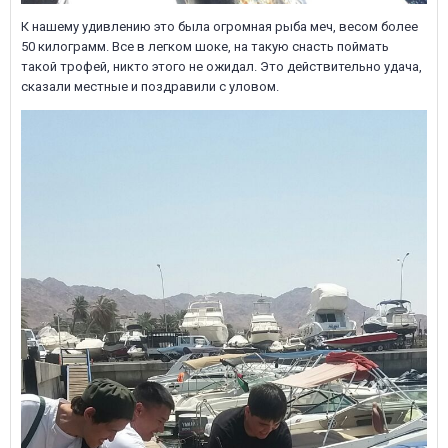
К нашему удивлению это была огромная рыба меч, весом более
50 килограмм. Все в легком шоке, на такую снасть поймать
такой трофей, никто этого не ожидал. Это действительно удача,
сказали местные и поздравили с уловом.