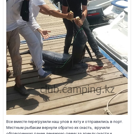
Все вместе перегрузили наш улов в яхту и отправились в порт.
Местным рыбакам вернули обратно их снасть, вручили
обговоренную ранее денежную сумму за аренду снасти и