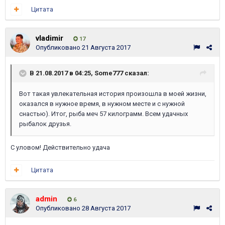
Цитата
vladimir
17
Опубликовано
21 Августа 2017
В 21.08.2017 в 04:25,
Some777
сказал:
Вот такая увлекательная история произошла в моей жизни,
оказался в нужное время, в нужном месте и с нужной
снастью). Итог, рыба меч 57 килограмм. Всем удачных
рыбалок друзья.
С уловом! Действительно удача
Цитата
admin
6
Опубликовано
28 Августа 2017