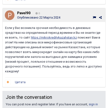
Pavel90
0
Опубликовано
22 Марта 2024
Если у Вас возникла срочная необходимость в денежных
средствах на определенный период времени и Вы не знаете где
их взять, то сайт
https://mikrokreditykazahstan.kz
поможет Вам в
этом! На нем описаны все микрофинансовые организаций
действующие на данный момент на рынке Казахстана, которые
позволяют взять микрокредит онлайн на карту без каких-либо
поручителей или залога на выгодных для заемщика условиях
(низкий процент, лояльное отношение и возможность
досрочного погашения). Пользуйтесь, ведь это легко и доступно
каждому!
Цитата
Join the conversation
You can post now and register later. If you have an account,
sign in