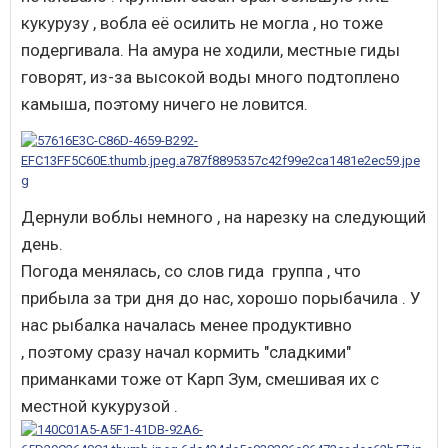
кукурузу , вобла её осилить не могла , но тоже
подергивала. На амура не ходили, местные гиды
говорят, из-за высокой воды много подтоплено
камыша, поэтому ничего не ловится.
Дернули воблы немного , на нарезку на следующий
день.
Погода менялась, со слов гида группа , что
прибыла за три дня до нас, хорошо порыбачила . У
нас рыбалка началась менее продуктивно
, поэтому сразу начал кормить "сладкими"
приманками тоже от Карп Зум, смешивая их с
местной кукурузой .