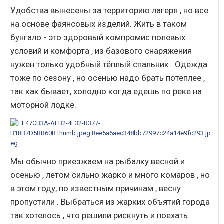
Удобства вынесены за территорию лагеря , но все
на основе фаянсовых изделий. Жить в таком
бунгало - это здоровый компромис полевых
условий и комфорта , из базового снаряжения
нужен только удобный тёплый спальник . Одежда
тоже по сезону , но осенью надо брать потеплее ,
так как бывает, холодно когда едешь по реке на
моторной лодке.
Мы обычно приезжаем на рыбалку весной и
осенью , летом сильно жарко и много комаров , но
в этом году, по известным причинам , весну
пропустили . Выбраться из жарких объятий города
так хотелось , что решили рискнуть и поехать