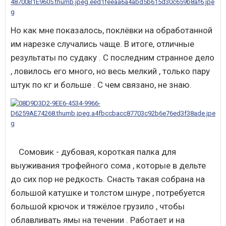
Но как мне показалось, поклёвки на обработанной
им нарезке случались чаще. В итоге, отличные
результаты по судаку . С последним странное дело
, ловилось его много, но весь мелкий , только пару
штук по кг и больше . С чем связано, не знаю.
Сомовик - дубовая, короткая палка для
выуживания трофейного сома , которые в дельте
до сих пор не редкость. Снасть такая собрана на
большой катушке и толстом шнуре , потребуется
большой крючок и тяжёлое грузило , чтобы
облавливать ямы на течении . Работает и на