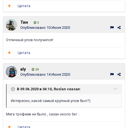
Цитата
Тин
3
Опубликовано
10 Июня 2020
Отличный улов получился!
Цитата
aly
29
Опубликовано
14 Июня 2020
В 09.06.2020 в 04:10,
Ruslan
сказал:
Интересно, какой самый крупный улов был?)
Мега трофеев не было , сазан около 3кг ..
Цитата