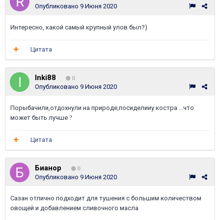
Опубликовано
9 Июня 2020
Интересно, какой самый крупный улов был?)
Цитата
Inki88
0
Опубликовано
9 Июня 2020
Порыбачили,отдохнули на природе,посиделииу костра ...что
может быть лучше
?
Цитата
Бианор
0
Опубликовано
9 Июня 2020
Сазан отлично подходит для тушения с большим количеством
овощей и добавлением сливочного масла