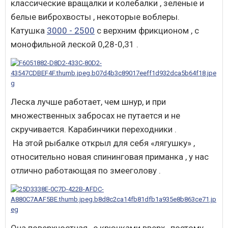
классические вращалки и колебалки , зеленые и
белые виброхвосты , некоторые воблеры.
Катушка
3000 - 2500
с верхним фрикционом , с
монофильной леской 0,28-0,31 .
Леска лучше работает, чем шнур, и при
множественных забросах не путается и не
скручивается. Карабинчики переходники .
На этой рыбалке открыл для себя «лягушку» ,
относительно новая спининговая приманка , у нас
отлично работающая по змееголову .
Она поверхностная , с крючками вверх , поэтому