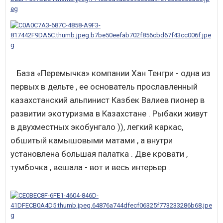
База «Перемычка» компании Хан Тенгри - одна из
первых в дельте , ее основатель прославленный
казахстанский альпинист Казбек Валиев пионер в
развитии экотуризма в Казахстане . Рыбаки живут
в двухместных экобунгало )), легкий каркас,
обшитый камышовыми матами , а внутри
установлена большая палатка . Две кровати ,
тумбочка , вешала - вот и весь интерьер .