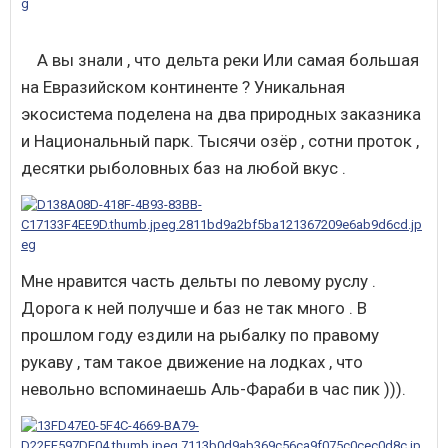
А вы знали , что дельта реки Или самая большая
на Евразийском континенте ? Уникальная
экосистема поделена на два природных заказника
и Национальный парк. Тысячи озёр , сотни проток ,
десятки рыболовных баз на любой вкус .
Мне нравится часть дельты по левому руслу .
Дорога к ней получше и баз не так много . В
прошлом году ездили на рыбалку по правому
рукаву , там такое движение на лодках , что
невольно вспоминаешь Аль-Фараби в час пик ))).