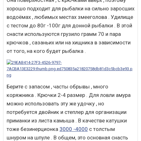
хорошо подходит для рыбалки на сильно заросших
водоёмах , любимых местах змееголова . Удилище
с тестом до 80г -100г для донной рыбалки . В этой
снасти используются грузило грамм 70 и пара
крючков , сазаньих или на хищника в зависимости
от того, на кого будет рыбалка .
Берите с запасом , часты обрывы , много
коряжника . Крючки 2-4 размер . Для ловли амура
можно использовать эту же удочку , но
потребуется двойник и степлер для организации
приманки из листа камыша . В качестве катушки
тоже безинерционка
3000 -4000
с толстым
шнуром на шпуле . В общем, это основная снасть