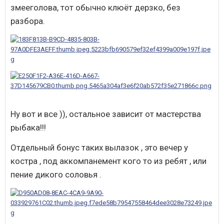
змееголова, тот обычно клюёт дерзко, без
разбора.
Ну вот и все )), остальное зависит от мастерства
рыбака!!!
Отдельный бонус таких вылазок , это вечер у
костра , под аккомпанемент кого то из ребят , или
пение дикого соловья .