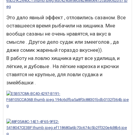
Это дало явный эффект , отловились сазаном. Все
оставшееся время рыбачили на хищника. Мне
вообще сазаны не очень нравятся, на вкус в
смысле . Другое дело судак или змееголов , да
даже сомик жареный гораздо вкуснее)).
В работу на ловлю хищника идут все удилища, и
лёгкие, и дубовые . На лёгкие нарезка и крючки
ставятся не крупные, для ловли судака и
змейбашки .