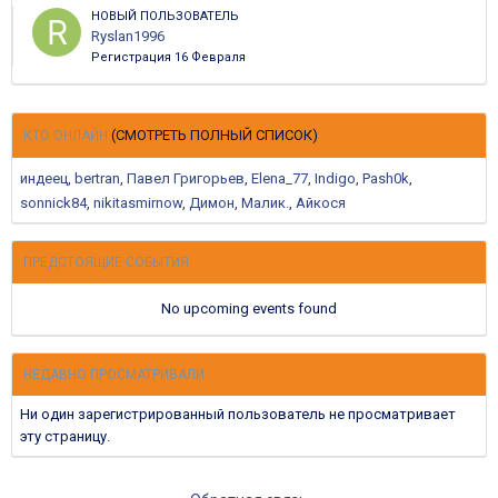
НОВЫЙ ПОЛЬЗОВАТЕЛЬ
Ryslan1996
Регистрация
16 Февраля
(СМОТРЕТЬ ПОЛНЫЙ СПИСОК)
КТО ОНЛАЙН
индеец
bertran
Павел Григорьев
Elena_77
Indigo
Pash0k
sonnick84
nikitasmirnow
Димон
Малик.
Айкося
ПРЕДСТОЯЩИЕ СОБЫТИЯ
No upcoming events found
НЕДАВНО ПРОСМАТРИВАЛИ
Ни один зарегистрированный пользователь не просматривает
эту страницу.