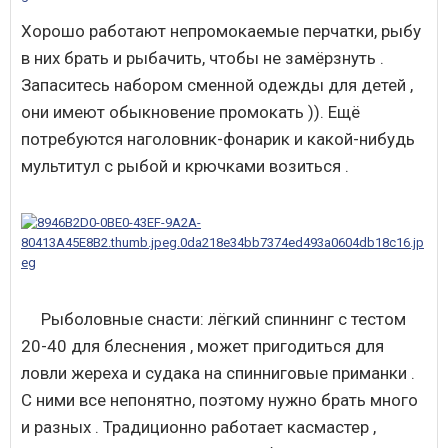
Хорошо работают непромокаемые перчатки, рыбу
в них брать и рыбачить, чтобы не замёрзнуть .
Запаситесь набором сменной одежды для детей ,
они имеют обыкновение промокать )). Ещё
потребуются наголовник-фонарик и какой-нибудь
мультитул с рыбой и крючками возиться .
Рыболовные снасти: лёгкий спиннинг с тестом
20-40 для блеснения , может пригодиться для
ловли жереха и судака на спинниговые приманки .
С ними все непонятно, поэтому нужно брать много
и разных . Традиционно работает касмастер ,